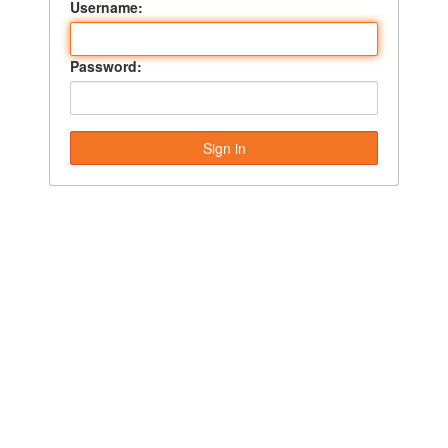
Username:
Password: